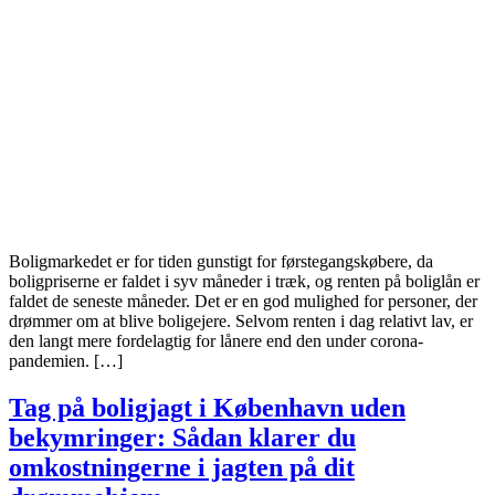
Boligmarkedet er for tiden gunstigt for førstegangskøbere, da
boligpriserne er faldet i syv måneder i træk, og renten på boliglån er
faldet de seneste måneder. Det er en god mulighed for personer, der
drømmer om at blive boligejere. Selvom renten i dag relativt lav, er
den langt mere fordelagtig for lånere end den under corona-
pandemien. […]
Tag på boligjagt i København uden
bekymringer: Sådan klarer du
omkostningerne i jagten på dit