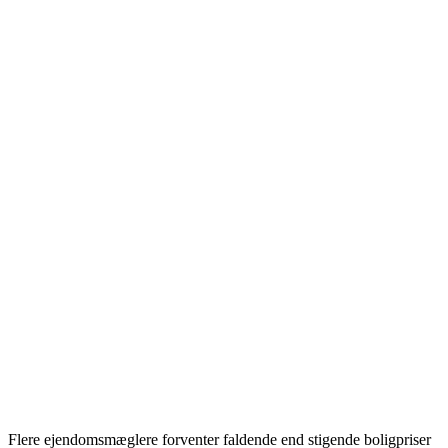
Flere ejendomsmæglere forventer faldende end stigende boligpriser