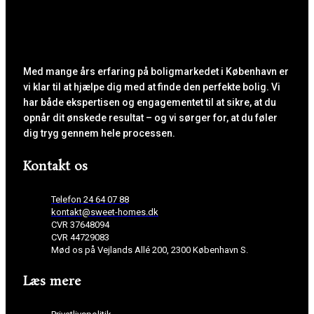
Med mange års erfaring på boligmarkedet i København er
vi klar til at hjælpe dig med at finde den perfekte bolig. Vi
har både ekspertisen og engagementet til at sikre, at du
opnår dit ønskede resultat – og vi sørger for, at du føler
dig tryg gennem hele processen.
Kontakt os
Telefon 24 64 07 88
kontakt@sweet-homes.dk
CVR 37648094
CVR 44729083
Mød os på Vejlands Allé 200, 2300 København S.
Læs mere