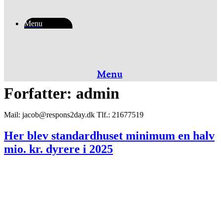
Menu
Menu
Forfatter:
admin
Mail: jacob@respons2day.dk Tlf.: 21677519
Her blev standardhuset minimum en halv
mio. kr. dyrere i 2025