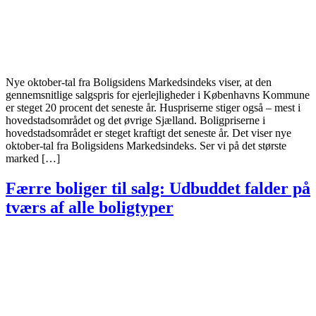
Nye oktober-tal fra Boligsidens Markedsindeks viser, at den
gennemsnitlige salgspris for ejerlejligheder i Københavns Kommune
er steget 20 procent det seneste år. Huspriserne stiger også – mest i
hovedstadsområdet og det øvrige Sjælland. Boligpriserne i
hovedstadsområdet er steget kraftigt det seneste år. Det viser nye
oktober-tal fra Boligsidens Markedsindeks. Ser vi på det største
marked […]
Færre boliger til salg: Udbuddet falder på
tværs af alle boligtyper