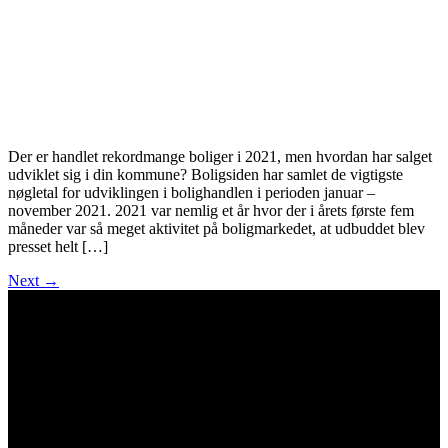
Der er handlet rekordmange boliger i 2021, men hvordan har salget
udviklet sig i din kommune? Boligsiden har samlet de vigtigste
nøgletal for udviklingen i bolighandlen i perioden januar –
november 2021. 2021 var nemlig et år hvor der i årets første fem
måneder var så meget aktivitet på boligmarkedet, at udbuddet blev
presset helt […]
Next
→