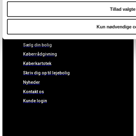
Tillad valgte
Boliger til salg
Boliger til leje
Kun nødvendige c
Projektboliger
Sælg din bolig
Køberrådgivning
Køberkartotek
Skriv dig op til lejebolig
Nyheder
Kontakt os
Kunde login