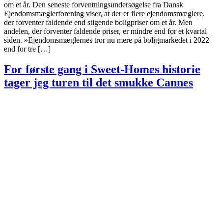
om et år. Den seneste forventningsundersøgelse fra Dansk
Ejendomsmæglerforening viser, at der er flere ejendomsmæglere,
der forventer faldende end stigende boligpriser om et år. Men
andelen, der forventer faldende priser, er mindre end for et kvartal
siden. »Ejendomsmæglernes tror nu mere på boligmarkedet i 2022
end for tre […]
For første gang i Sweet-Homes historie
tager jeg turen til det smukke Cannes