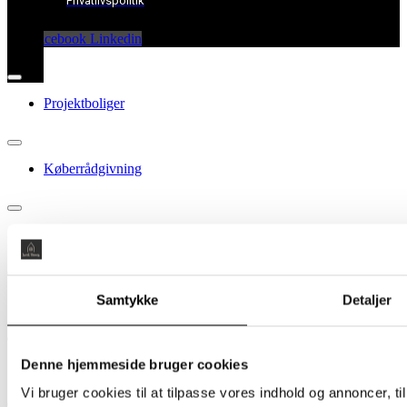
Privatlivspolitik
Facebook
Linkedin
Projektboliger
Køberrådgivning
Køberkartotek
Skriv dig op til lejebolig
Samtykke
Detaljer
Denne hjemmeside bruger cookies
Nyheder
Vi bruger cookies til at tilpasse vores indhold og annoncer, til 