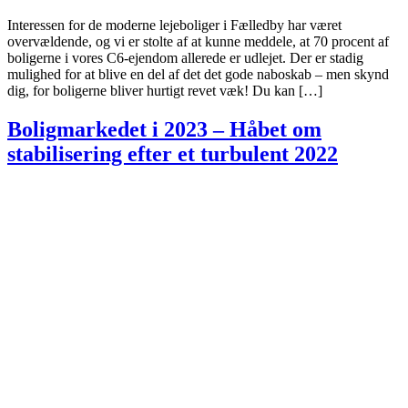
Interessen for de moderne lejeboliger i Fælledby har været
overvældende, og vi er stolte af at kunne meddele, at 70 procent af
boligerne i vores C6-ejendom allerede er udlejet. Der er stadig
mulighed for at blive en del af det det gode naboskab – men skynd
dig, for boligerne bliver hurtigt revet væk! Du kan […]
Boligmarkedet i 2023 – Håbet om
stabilisering efter et turbulent 2022