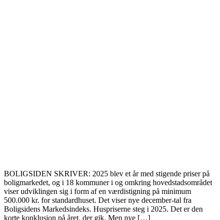
BOLIGSIDEN SKRIVER: 2025 blev et år med stigende priser på
boligmarkedet, og i 18 kommuner i og omkring hovedstadsområdet
viser udviklingen sig i form af en værdistigning på minimum
500.000 kr. for standardhuset. Det viser nye december-tal fra
Boligsidens Markedsindeks. Huspriserne steg i 2025. Det er den
korte konklusion på året, der gik. Men nye […]