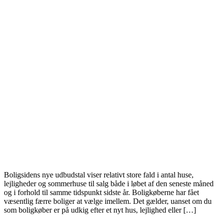
Boligsidens nye udbudstal viser relativt store fald i antal huse,
lejligheder og sommerhuse til salg både i løbet af den seneste måned
og i forhold til samme tidspunkt sidste år. Boligkøberne har fået
væsentlig færre boliger at vælge imellem. Det gælder, uanset om du
som boligkøber er på udkig efter et nyt hus, lejlighed eller […]