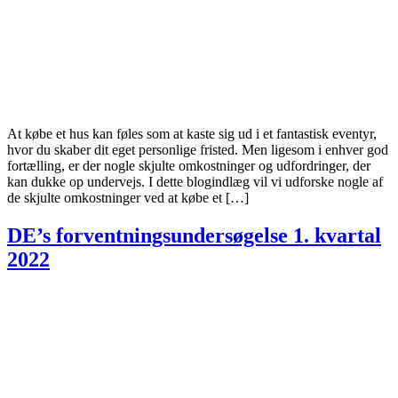
At købe et hus kan føles som at kaste sig ud i et fantastisk eventyr,
hvor du skaber dit eget personlige fristed. Men ligesom i enhver god
fortælling, er der nogle skjulte omkostninger og udfordringer, der
kan dukke op undervejs. I dette blogindlæg vil vi udforske nogle af
de skjulte omkostninger ved at købe et […]
DE’s forventningsundersøgelse 1. kvartal
2022