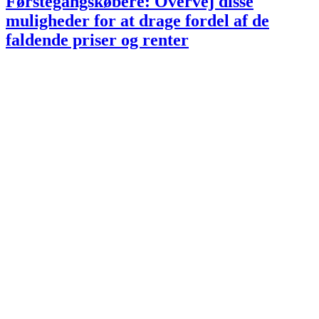
Førstegangskøbere: Overvej disse
muligheder for at drage fordel af de
faldende priser og renter