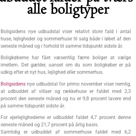
alle boligtyper
Boligsidens nye udbudstal viser relativt store fald i antal
huse, lejligheder og sommerhuse til salg både i løbet af den
seneste måned og i forhold til samme tidspunkt sidste år.
Boligkøberne har fået væsentlig færre boliger at vælge
imellem. Det gælder, uanset om du som boligkøber er på
udkig efter et nyt hus, lejlighed eller sommerhus.
Boligsidens
nye udbudstal for primo november viser nemlig,
at udbuddet af villaer og rækkehuse er faldet med 2,3
procent den seneste måned og nu er 9,8 procent lavere end
på samme tidspunkt sidste år.
For ejerlejlighederne er udbuddet faldet 4,7 procent denne
seneste måned og 21,7 procent på årlig basis.
Samtidig er udbuddet af sommerhuse faldet med 6,2