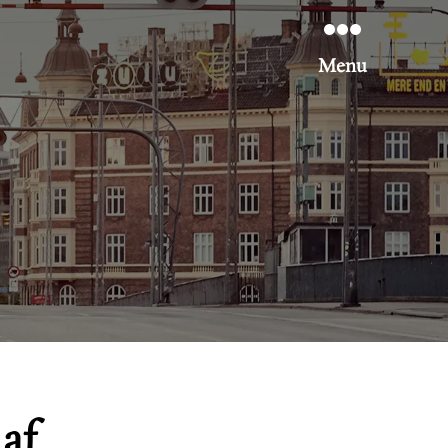
Menu
af