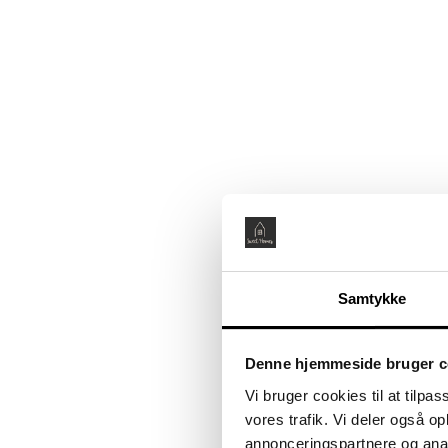
Samtykke
Denne hjemmeside bruger c
Vi bruger cookies til at tilpas
vores trafik. Vi deler også 
annonceringspartnere og anal