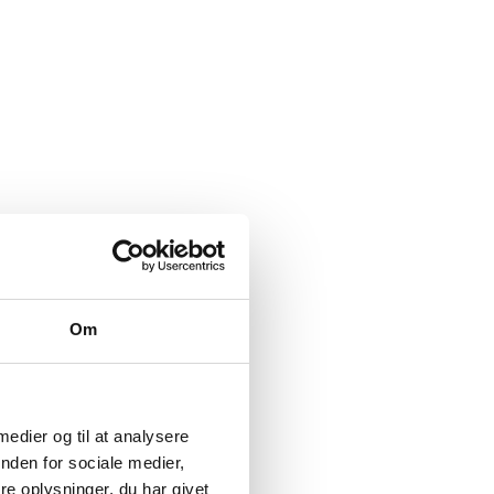
Om
 medier og til at analysere
nden for sociale medier,
e oplysninger, du har givet