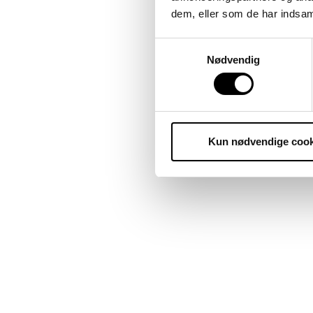
dem, eller som de har indsaml
Samtykkevalg
Nødvendig
Kun nødvendige cook