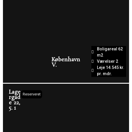
Boligareal 62
m2
København
Værelser 2
V.
Leje 14.545 kr.
pr. mdr.
Lage
Reserveret
rgad
e 22,
5. 1