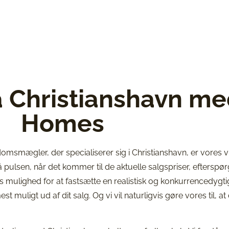
å Christianshavn m
Homes
domsmægler, der specialiserer sig i Christianshavn, er vores 
å pulsen, når det kommer til de aktuelle salgspriser, efterspø
 mulighed for at fastsætte en realistisk og konkurrencedygtig
t muligt ud af dit salg. Og vi vil naturligvis gøre vores til, at 