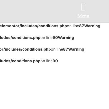
Menu
lementor/includes/conditions.php
on line
87
Warning
ludes/conditions.php
on line
90
Warning
r/includes/conditions.php
on line
87
Warning
ludes/conditions.php
on line
90