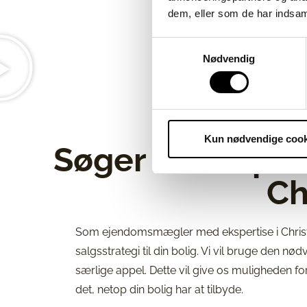
dem, eller som de har indsaml
Samtykkevalg
Nødvendig
Kun nødvendige cook
Søger du en på
Ch
Som ejendomsmægler med ekspertise i Christi
salgsstrategi til din bolig. Vi vil bruge den n
særlige appel. Dette vil give os muligheden fo
det, netop din bolig har at tilbyde.