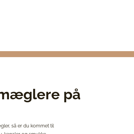
smæglere på
ler, så er du kommet til