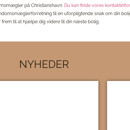
ndomsmægler på Christianshavn.
Du kan finde vores kontaktinfo
omsmæglerforretning til en uforpligtende snak om din bolig. 
r frem til at hjælpe dig videre til din næste bolig.
NYHEDER