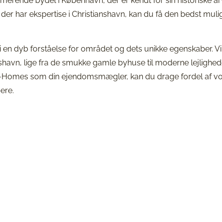
armerende bydel i København, der er kendt for sin historiske 
r har ekspertise i Christianshavn, kan du få den bedst muli
en dyb forståelse for området og dets unikke egenskaber. V
ianshavn, lige fra de smukke gamle byhuse til moderne lejlig
Homes som din ejendomsmægler, kan du drage fordel af vore
ere.