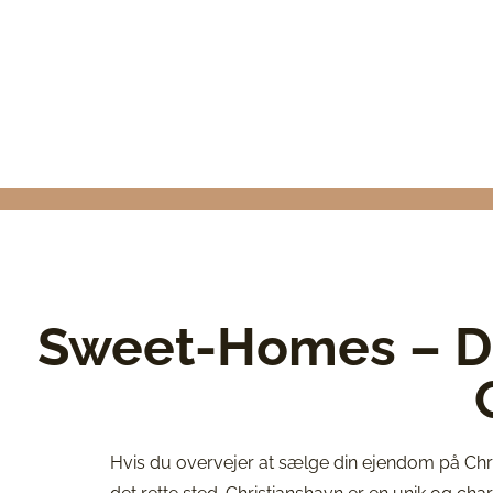
EJENDOMS
CHRISTIA
Sweet-Homes – D
Hvis du overvejer at sælge din ejendom på Chr