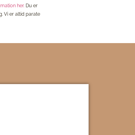
rmation her.
Du er
Vi er altid parate