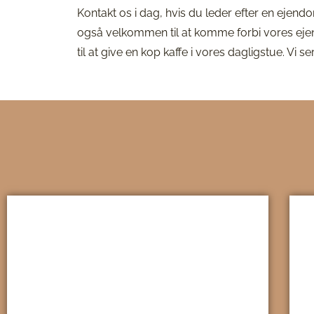
Kontakt os i dag, hvis du leder efter en eje
også velkommen til at komme forbi vores ejend
til at give en kop kaffe i vores dagligstue. Vi se