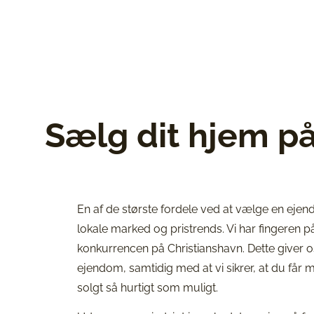
Sælg dit hjem p
En af de største fordele ved at vælge en ejen
lokale marked og pristrends. Vi har fingeren p
konkurrencen på Christianshavn. Dette giver os
ejendom, samtidig med at vi sikrer, at du får mes
solgt så hurtigt som muligt.