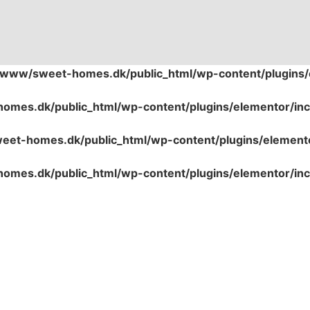
/www/sweet-homes.dk/public_html/wp-content/plugins/e
omes.dk/public_html/wp-content/plugins/elementor/inc
et-homes.dk/public_html/wp-content/plugins/elemento
omes.dk/public_html/wp-content/plugins/elementor/inc