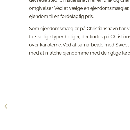
det rette sted. Christianshavn er en unik og ch
omgivelser. Ved at vælge en ejendomsmægler, de
ejendom til en fordelagtig pris.
Som ejendomsmægler på Christianshavn har vi 
forskellige typer boliger, der findes på Christ
over kanalerne. Ved at samarbejde med Sweet-
med at matche ejendomme med de rigtige køb