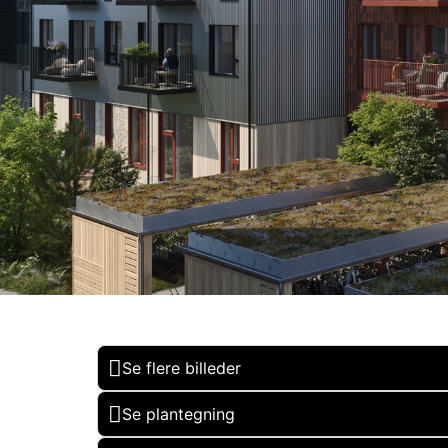
Se flere billeder
Se plantegning