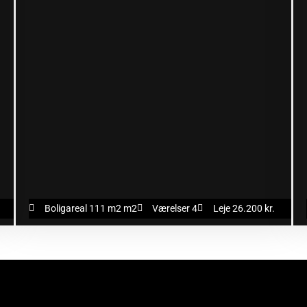
Boligareal 111 m2 m2
Værelser 4
Leje 26.200 kr.