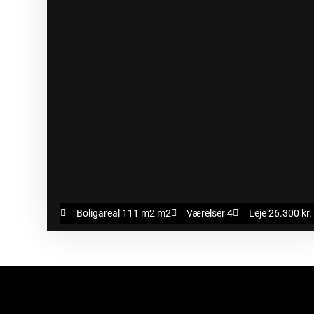
Boligareal 111 m2 m2
Værelser 4
Leje 26.300 kr.