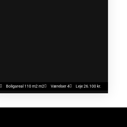
Boligareal 110 m2 m2
Værelser 4
Leje 26.100 kr.