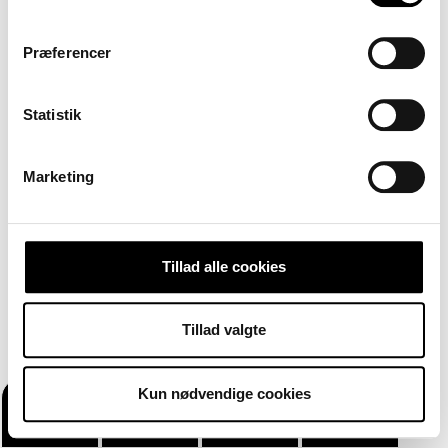
Præferencer
Statistik
Marketing
Tillad alle cookies
Tillad valgte
Kun nødvendige cookies
Køb bolig
Lej bolig
Sælg bolig
Menu