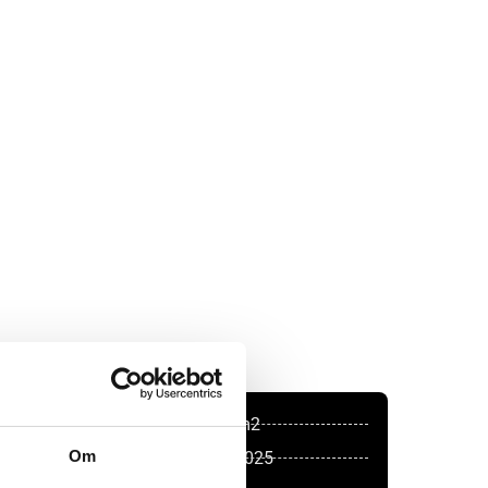
Boligareal 103 m2
Om
Ledig fra 01/08/2025