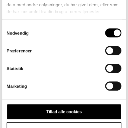
data med andre oplysninger, du har givet dem, eller som
de har indsamlet fra din brug af deres tjenester.
Samtykkevalg
Stilfuld bolig med byens puls lige udenfor
Nødvendig
Se mere»
Præferencer
Statistik
Marketing
Tillad alle cookies