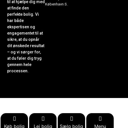
til at hjælpe dig med
København S.
at finde den
perfekte bolig. Vi
har både
ekspertisen og
engagementet til at
sikre, at du opnår
dit ønskede resultat
– og vi sørger for,
at du føler dig tryg
gennem hele
processen.
Køb bolig
Lej bolig
Sælg bolig
Menu