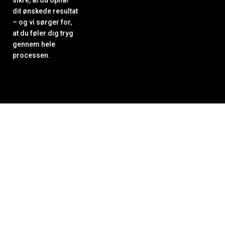
sikre, at du opnår
dit ønskede resultat
– og vi sørger for,
at du føler dig tryg
gennem hele
processen.