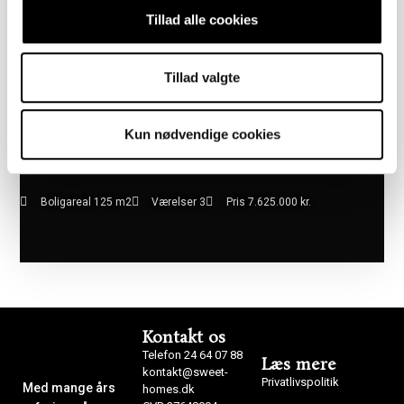
Tillad alle cookies
Tillad valgte
Kun nødvendige cookies
Boligareal 125 m2
Værelser 3
Pris 7.625.000 kr.
Kontakt os
Telefon 24 64 07 88
Læs mere
kontakt@sweet-
Privatlivspolitik
Med mange års
homes.dk