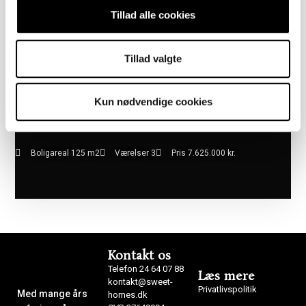
Tillad alle cookies
Tillad valgte
Kun nødvendige cookies
Boligareal 125 m2
Værelser 3
Pris 7.625.000 kr.
Kontakt os
Telefon 24 64 07 88
Læs mere
kontakt@sweet-
Privatlivspolitik
Med mange års
homes.dk