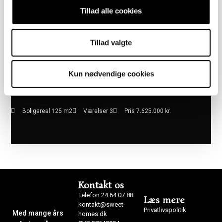
Tillad alle cookies
Tillad valgte
Kun nødvendige cookies
Boligareal 125 m2
Værelser 3
Pris 7.625.000 kr.
Kontakt os
Telefon 24 64 07 88
Læs mere
kontakt@sweet-
Privatlivspolitik
Med mange års
homes.dk