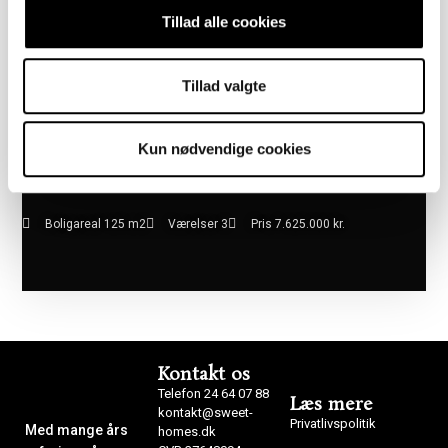
Tillad alle cookies
Tillad valgte
Kun nødvendige cookies
Boligareal 125 m2
Værelser 3
Pris 7.625.000 kr.
Kontakt os
Telefon 24 64 07 88
Læs mere
kontakt@sweet-
Privatlivspolitik
Med mange års
homes.dk