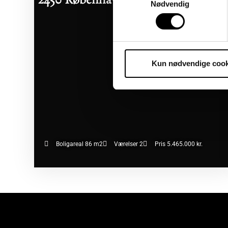
2450 København SV
06/08/2026
Nødvendig
Kun nødvendige cook
Boligareal 86 m2
Værelser 2
Pris 5.465.000 kr.