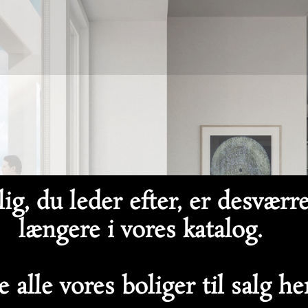
ig, du leder efter, er desværr
længere i vores katalog.
 alle vores boliger til salg h