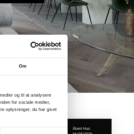
Om
 medier og til at analysere
nden for sociale medier,
e oplysninger, du har givet
ejlklubvej 1B
Åbent Hus: