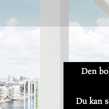
Den bol
Du kan se