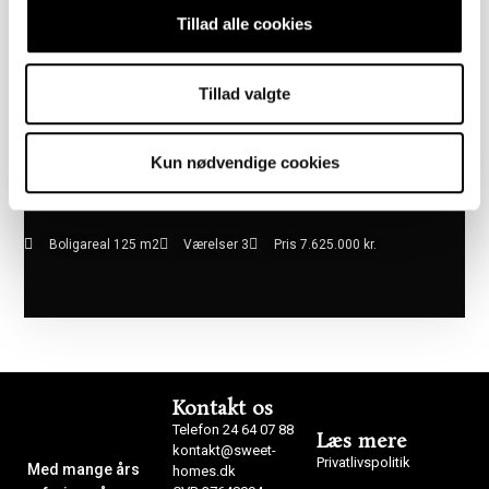
Tillad alle cookies
Tillad valgte
Kun nødvendige cookies
Boligareal 125 m2
Værelser 3
Pris 7.625.000 kr.
Kontakt os
Telefon 24 64 07 88
Læs mere
kontakt@sweet-
Privatlivspolitik
Med mange års
homes.dk