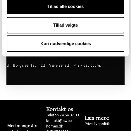
Tillad alle cookies
Tillad valgte
Kun nødvendige cookies
Boligareal 125 m2
Værelser 3
Pris 7.625.000 kr.
Kontakt os
Telefon 24 64 07 88
Læs mere
kontakt@sweet-
Privatlivspolitik
Med mange års
homes.dk