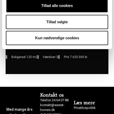
Tillad alle cookies
Tillad valgte
Kun nødvendige cookies
Boligareal 125 m2
Værelser 3
Pris 7.625.000 kr.
Kontakt os
Telefon 24 64 07 88
Læs mere
kontakt@sweet-
Privatlivspolitik
Med mange års
homes.dk