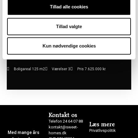
Tillad alle cookies
Tillad valgte
Kun nødvendige cookies
Boligareal 125 m2
Værelser 3
Pris 7.625.000 kr.
Kontakt os
Telefon 24 64 07 88
Læs mere
kontakt@sweet-
Privatlivspolitik
Med mange års
homes.dk