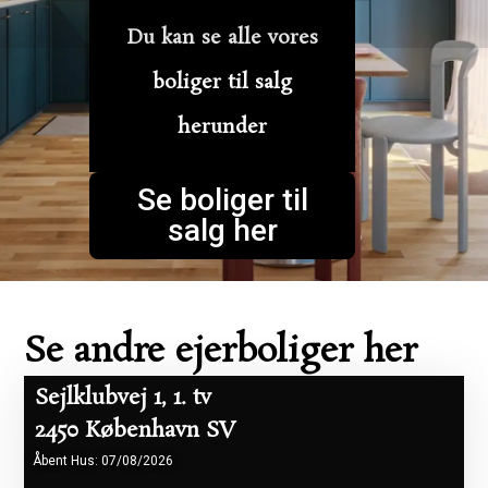
Du kan se alle vores
boliger til salg
herunder
Se boliger til
salg her
Se andre ejerboliger her
Sejlklubvej 1, 1. tv
2450 København SV
Åbent Hus: 07/08/2026