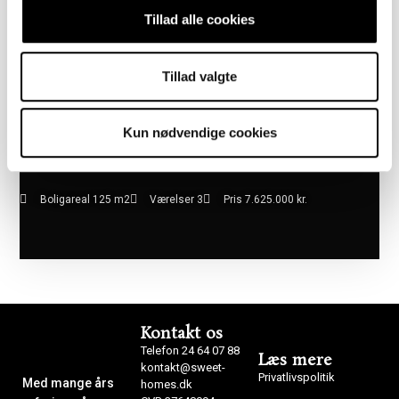
Tillad alle cookies
Tillad valgte
Kun nødvendige cookies
Boligareal 125 m2
Værelser 3
Pris 7.625.000 kr.
Kontakt os
Telefon 24 64 07 88
Læs mere
kontakt@sweet-
Privatlivspolitik
Med mange års
homes.dk