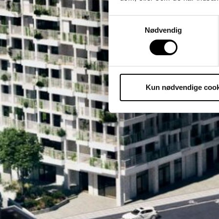
Samtykkevalg
Nødvendig
Kun nødvendige cook