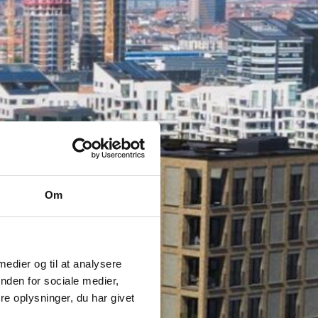
Om
 medier og til at analysere
nden for sociale medier,
e oplysninger, du har givet