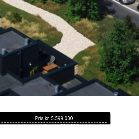
Pris kr. 5.599.000
Udbetaling kr. 280.000
Brutto kr. 30.503