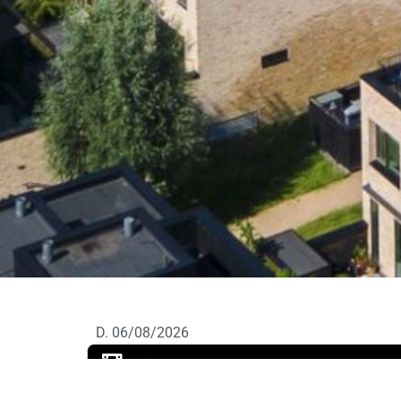
D. 06/08/2026
Se flere billeder