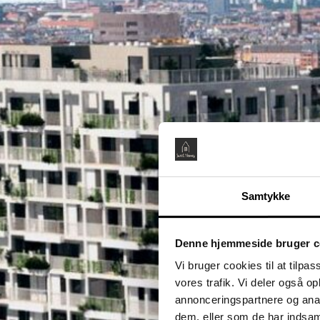
Samtykke
Denne hjemmeside bruger c
Vi bruger cookies til at tilpas
vores trafik. Vi deler også 
annonceringspartnere og anal
dem, eller som de har indsaml