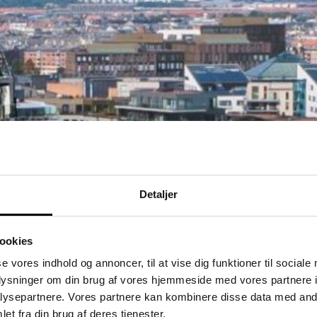
Detaljer
ookies
se vores indhold og annoncer, til at vise dig funktioner til sociale
oplysninger om din brug af vores hjemmeside med vores partnere i
ysepartnere. Vores partnere kan kombinere disse data med andr
et fra din brug af deres tjenester.