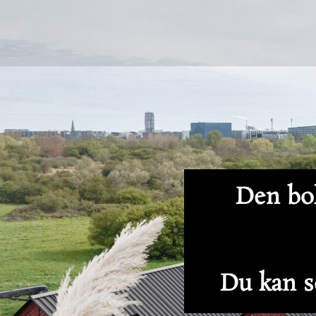
Den bol
Du kan se