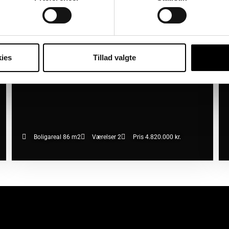
ies
Tillad valgte
Boligareal 86 m2
Værelser 2
Pris 4.820.000 kr.