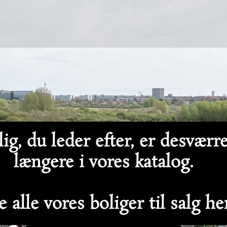
ig, du leder efter, er desværr
længere i vores katalog.
 alle vores boliger til salg h