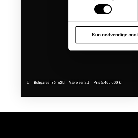
Kun nødvendige cook
Boligareal 86 m2
Værelser 2
Pris 5.465.000 kr.