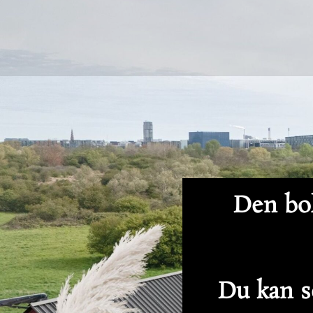
Den bol
Du kan se