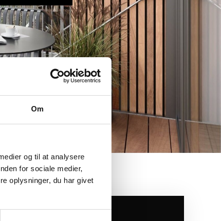
Om
 medier og til at analysere
nden for sociale medier,
e oplysninger, du har givet
ejlklubvej 1B