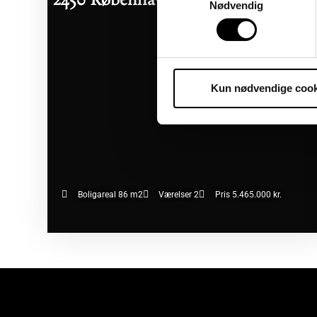
2450 København SV
Nødvendig
Kun nødvendige cook
Boligareal 86 m2
Værelser 2
Pris 5.465.000 kr.