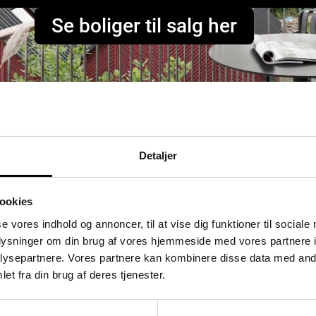
Se boliger til salg her
Detaljer
ookies
se vores indhold og annoncer, til at vise dig funktioner til sociale
oplysninger om din brug af vores hjemmeside med vores partnere i
ysepartnere. Vores partnere kan kombinere disse data med andr
et fra din brug af deres tjenester.
Flyndervej 3, 1. tv
S