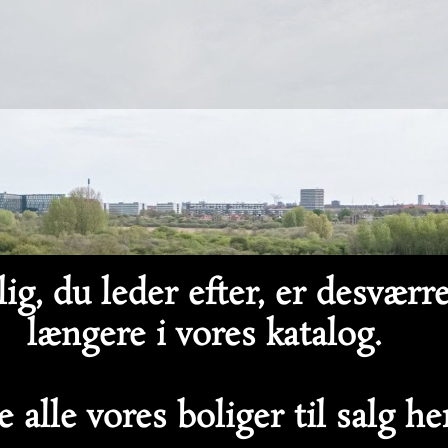
ig, du leder efter, er desværr
længere i vores katalog.
 alle vores boliger til salg h