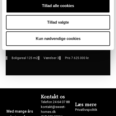
Tillad alle cookies
Tillad valgte
Kun nødvendige cookies
Boligareal 125 m2
Værelser 3
Pris 7.625.000 kr.
Kontakt os
Telefon 24 64 07 88
Læs mere
kontakt@sweet-
Privatlivspolitik
Med mange års
homes.dk