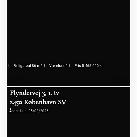
Boligareal 86 m2
Værelser 2
Pris 5.465.000 kr.
Flyndervej 3, 1. tv
2450 København SV
Åbent Hus: 05/08/2026