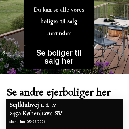
Du kan se alle vores
boliger til salg
herunder
Se boliger til
salg her
Se andre ejerboliger her
Sejlklubvej 1, 1. tv
2450 København SV
Åbent Hus: 05/08/2026