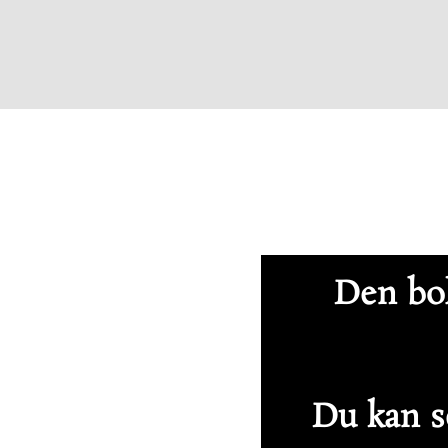
Den bol
Du kan se