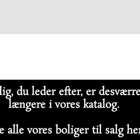
ig, du leder efter, er desværr
længere i vores katalog.
 alle vores boliger til salg h