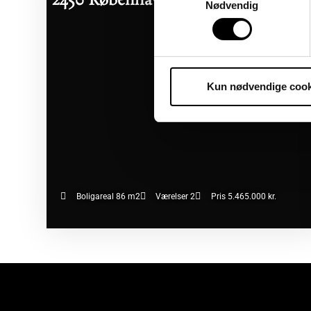
2450 København SV
07/08/2026
Nødvendig
Kun nødvendige cook
Boligareal 86 m2
Værelser 2
Pris 5.465.000 kr.