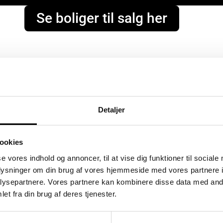
Se boliger til salg her
Detaljer
ookies
se vores indhold og annoncer, til at vise dig funktioner til sociale
oplysninger om din brug af vores hjemmeside med vores partnere i
ysepartnere. Vores partnere kan kombinere disse data med andr
et fra din brug af deres tjenester.
Flyndervej 3, 1. tv
S
Åbent Hus: