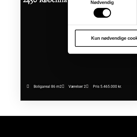
2450 København SV
06/08/2026
Nødvendig
Kun nødvendige cook
Boligareal 86 m2
Værelser 2
Pris 5.465.000 kr.