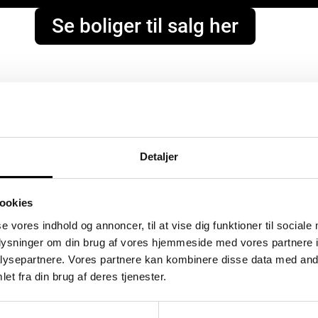
Se boliger til salg her
Detaljer
ookies
se vores indhold og annoncer, til at vise dig funktioner til sociale
oplysninger om din brug af vores hjemmeside med vores partnere i
ysepartnere. Vores partnere kan kombinere disse data med andr
et fra din brug af deres tjenester.
Flyndervej 3, 1. tv
S
Åbent Hus: