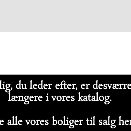
ig, du leder efter, er desværr
længere i vores katalog.
 alle vores boliger til salg h