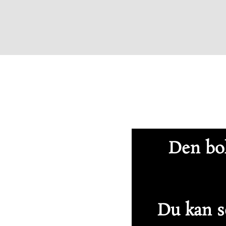
Den bol
Du kan se