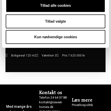
Tillad alle cookies
Tillad valgte
Kun nødvendige cookies
Boligareal 125 m2
Værelser 3
Pris 7.625.000 kr.
Kontakt os
Telefon 24 64 07 88
Læs mere
kontakt@sweet-
Privatlivspolitik
Med mange års
homes.dk