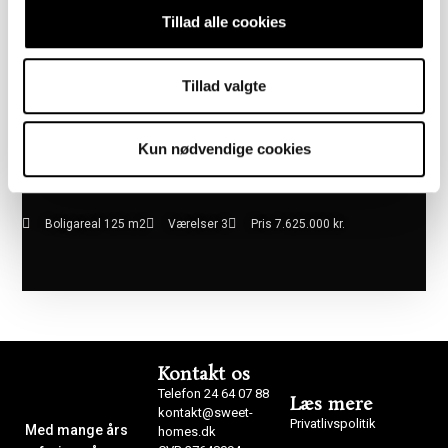
Tillad alle cookies
Tillad valgte
Kun nødvendige cookies
Boligareal 125 m2
Værelser 3
Pris 7.625.000 kr.
Kontakt os
Telefon 24 64 07 88
Læs mere
kontakt@sweet-
Privatlivspolitik
Med mange års
homes.dk