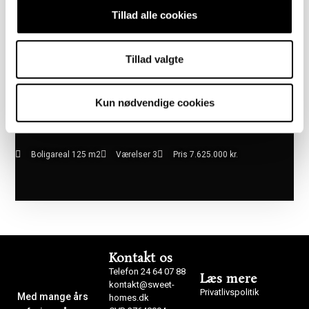
Tillad alle cookies
Tillad valgte
Kun nødvendige cookies
Boligareal 125 m2
Værelser 3
Pris 7.625.000 kr.
Kontakt os
Telefon 24 64 07 88
Læs mere
kontakt@sweet-
Privatlivspolitik
Med mange års
homes.dk