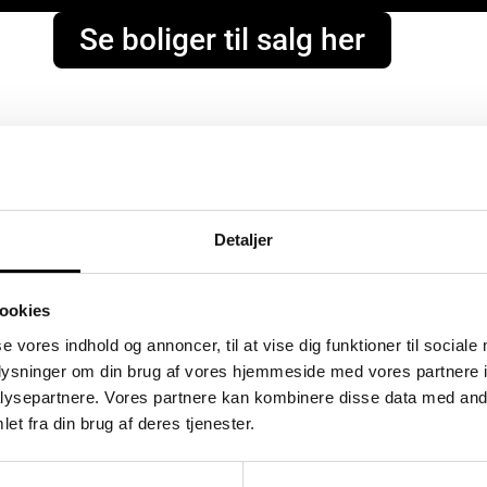
Se boliger til salg her
Detaljer
ookies
se vores indhold og annoncer, til at vise dig funktioner til sociale
oplysninger om din brug af vores hjemmeside med vores partnere i
ysepartnere. Vores partnere kan kombinere disse data med andr
et fra din brug af deres tjenester.
Flyndervej 3, 1. tv
S
Åbent Hus: