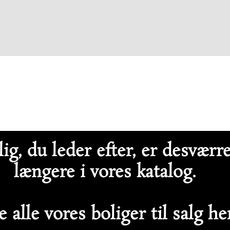
ig, du leder efter, er desværr
længere i vores katalog.
 alle vores boliger til salg h