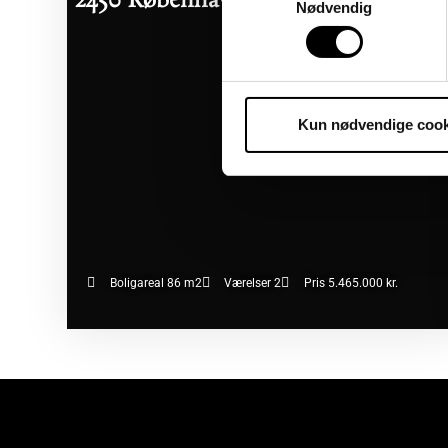
2450 København SV
07/08/2026
Nødvendig
Kun nødvendige cook
Boligareal 86 m2
Værelser 2
Pris 5.465.000 kr.