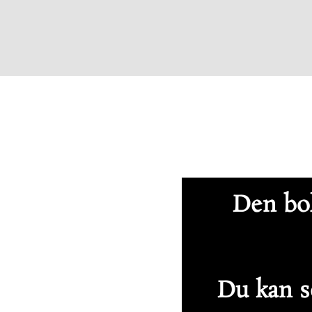
Den bol
Du kan se