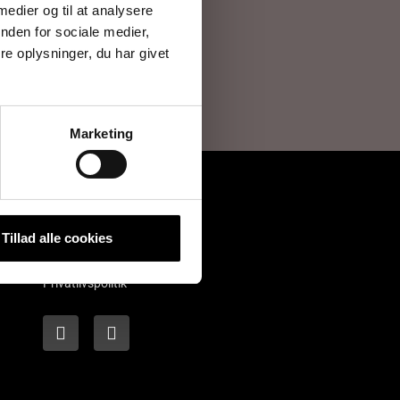
 medier og til at analysere
nden for sociale medier,
e oplysninger, du har givet
isning.
Marketing
Tillad alle cookies
Læs mere
Privatlivspolitik