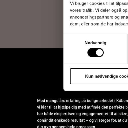
Vi bruger cookies til at tilpas
vores trafik. Vi deler også 
annonceringspartnere og anal
dem, eller som de har indsaml
Vi kon
Samtykkevalg
Nødvendig
Kun nødvendige cook
Med mange års erfaring på boligmarkedet i Køben
vi klar til at hjælpe dig med at finde den perfekte b
har både ekspertisen og engagementet til at sikre,
opnår dit ønskede resultat – og vi sørger for, at du 
dig tryg gennem hele processen.