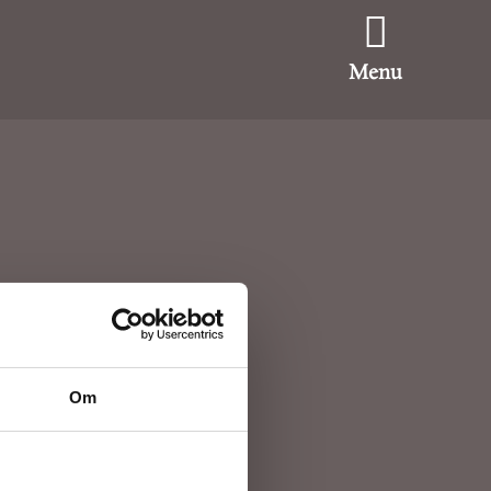
Menu
Om