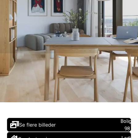
Boligare
Se flere billeder
98 m2