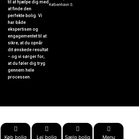
til at hjælpe dig med
København S.
at finde den
perfekte bolig. Vi
har både
ekspertisen og
engagementet til at
sikre, at du opnår
dit ønskede resultat
– og vi sørger for,
at du føler dig tryg
gennem hele
processen.
Køb bolig
Lej bolig
Sælg bolig
Menu