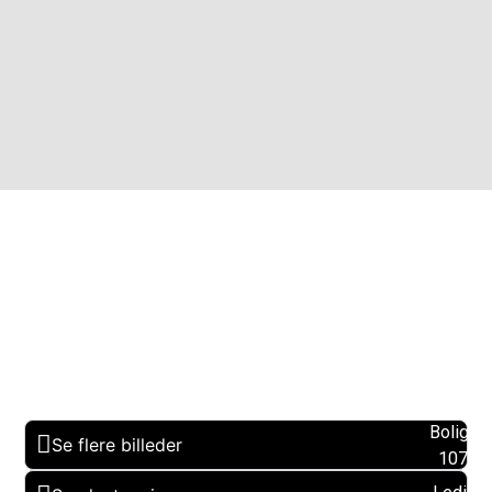
Boligare
Se flere billeder
107 m